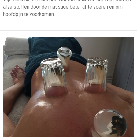
afvalstoffen door de massage beter af te voeren en om
hoofdpijn te voorkomen.