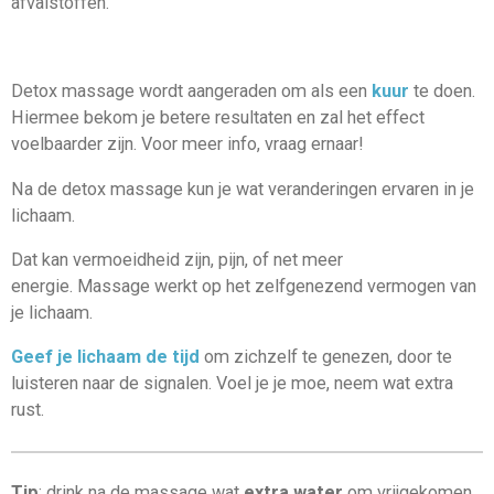
afvalstoffen.
Detox massage wordt aangeraden om als een
kuur
te doen.
Hiermee bekom je betere resultaten en zal het effect
voelbaarder zijn. Voor meer info, vraag ernaar!
Na de detox massage kun je wat veranderingen ervaren in je
lichaam.
Dat kan vermoeidheid zijn, pijn, of net meer
energie. Massage werkt op het zelfgenezend vermogen van
je lichaam.
Geef je lichaam de tijd
om zichzelf te genezen, door te
luisteren naar de signalen. Voel je je moe, neem wat extra
rust.
Tip
: drink na de massage wat
extra water
om vrijgekomen