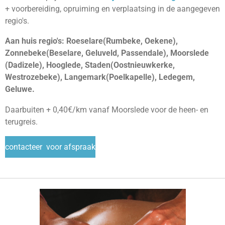
+
voorbereiding, opruiming en verplaatsing in
de aangegeven
regio's.
Aan huis regio's: Roeselare(Rumbeke, Oekene),
Zonnebeke(Beselare, Geluveld, Passendale), Moorslede
(Dadizele), Hooglede, Staden(Oostnieuwkerke,
Westrozebeke), Langemark(Poelkapelle), Ledegem,
Geluwe.
Daarbuiten + 0,40€/km vanaf Moorslede voor de heen- en
terugreis.
contacteer voor afspraak