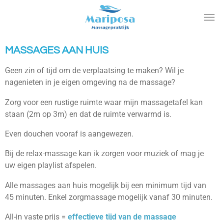
Ga
direct
naar
de
MASSAGES AAN HUIS
hoofdinhoud
Geen zin of tijd om de verplaatsing te maken? Wil je
nagenieten in je eigen omgeving na de massage?
Zorg voor een rustige ruimte waar mijn massagetafel kan
staan (2m op 3m) en dat de ruimte verwarmd is.
Even douchen vooraf is aangewezen.
Bij de relax-massage kan ik zorgen voor muziek of mag je
uw eigen playlist afspelen.
Alle massages aan huis mogelijk bij een minimum tijd van
45 minuten. Enkel zorgmassage mogelijk vanaf 30 minuten.
All-in vaste prijs =
effectieve
tijd van de
m
assage